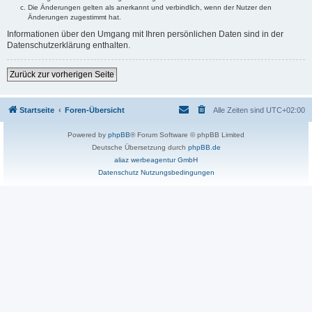
Die Änderungen gelten als anerkannt und verbindlich, wenn der Nutzer den
Änderungen zugestimmt hat.
Informationen über den Umgang mit Ihren persönlichen Daten sind in der
Datenschutzerklärung enthalten.
Zurück zur vorherigen Seite
Startseite
Foren-Übersicht
Alle Zeiten sind
UTC+02:00
Powered by
phpBB
® Forum Software © phpBB Limited
Deutsche Übersetzung durch
phpBB.de
aliaz werbeagentur GmbH
Datenschutz
Nutzungsbedingungen