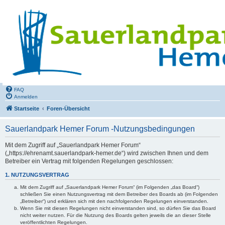
FAQ
Anmelden
Startseite
Foren-Übersicht
Sauerlandpark Hemer Forum -Nutzungsbedingungen
Mit dem Zugriff auf „Sauerlandpark Hemer Forum“
(„https://ehrenamt.sauerlandpark-hemer.de“) wird zwischen Ihnen und dem
Betreiber ein Vertrag mit folgenden Regelungen geschlossen:
1. NUTZUNGSVERTRAG
Mit dem Zugriff auf „Sauerlandpark Hemer Forum“ (im Folgenden „das Board“)
schließen Sie einen Nutzungsvertrag mit dem Betreiber des Boards ab (im Folgenden
„Betreiber“) und erklären sich mit den nachfolgenden Regelungen einverstanden.
Wenn Sie mit diesen Regelungen nicht einverstanden sind, so dürfen Sie das Board
nicht weiter nutzen. Für die Nutzung des Boards gelten jeweils die an dieser Stelle
veröffentlichten Regelungen.