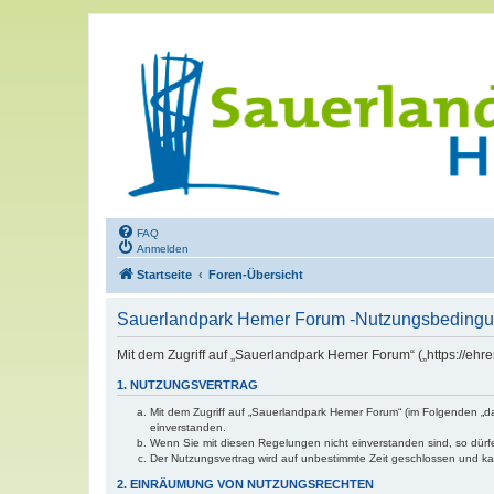
FAQ
Anmelden
Startseite
Foren-Übersicht
Sauerlandpark Hemer Forum -Nutzungsbeding
Mit dem Zugriff auf „Sauerlandpark Hemer Forum“ („https://eh
1. NUTZUNGSVERTRAG
Mit dem Zugriff auf „Sauerlandpark Hemer Forum“ (im Folgenden „d
einverstanden.
Wenn Sie mit diesen Regelungen nicht einverstanden sind, so dürfen
Der Nutzungsvertrag wird auf unbestimmte Zeit geschlossen und kan
2. EINRÄUMUNG VON NUTZUNGSRECHTEN