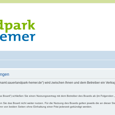
ungen
renamt.sauerlandpark-hemer.de“) wird zwischen Ihnen und dem Betreiber ein Vertr
as Board“) schließen Sie einen Nutzungsvertrag mit dem Betreiber des Boards ab (im Folgenden 
 Sie das Board nicht weiter nutzen. Für die Nutzung des Boards gelten jeweils die an dieser Ste
n von beiden Seiten ohne Einhaltung einer Frist jederzeit gekündigt werden.