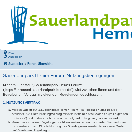
FAQ
Anmelden
Startseite
Foren-Übersicht
Sauerlandpark Hemer Forum -Nutzungsbedingungen
Mit dem Zugriff auf „Sauerlandpark Hemer Forum“
(„https://ehrenamt.sauerlandpark-hemer.de“) wird zwischen Ihnen und dem
Betreiber ein Vertrag mit folgenden Regelungen geschlossen:
1. NUTZUNGSVERTRAG
Mit dem Zugriff auf „Sauerlandpark Hemer Forum“ (im Folgenden „das Board“)
schließen Sie einen Nutzungsvertrag mit dem Betreiber des Boards ab (im Folgenden
„Betreiber“) und erklären sich mit den nachfolgenden Regelungen einverstanden.
Wenn Sie mit diesen Regelungen nicht einverstanden sind, so dürfen Sie das Board
nicht weiter nutzen. Für die Nutzung des Boards gelten jeweils die an dieser Stelle
veröffentlichten Regelungen.