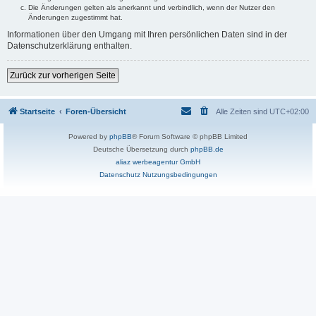
Die Änderungen gelten als anerkannt und verbindlich, wenn der Nutzer den
Änderungen zugestimmt hat.
Informationen über den Umgang mit Ihren persönlichen Daten sind in der
Datenschutzerklärung enthalten.
Zurück zur vorherigen Seite
Startseite
Foren-Übersicht
Alle Zeiten sind
UTC+02:00
Powered by
phpBB
® Forum Software © phpBB Limited
Deutsche Übersetzung durch
phpBB.de
aliaz werbeagentur GmbH
Datenschutz
Nutzungsbedingungen