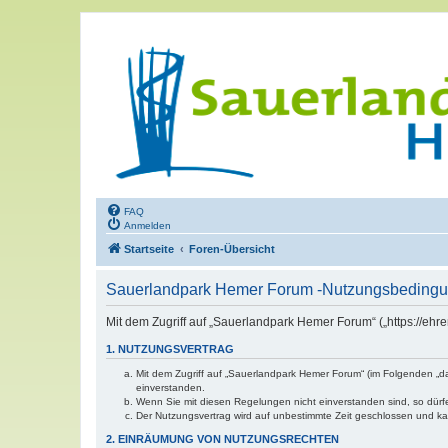
FAQ
Anmelden
Startseite
Foren-Übersicht
Sauerlandpark Hemer Forum -Nutzungsbeding
Mit dem Zugriff auf „Sauerlandpark Hemer Forum“ („https://eh
1. NUTZUNGSVERTRAG
Mit dem Zugriff auf „Sauerlandpark Hemer Forum“ (im Folgenden „d
einverstanden.
Wenn Sie mit diesen Regelungen nicht einverstanden sind, so dürfen
Der Nutzungsvertrag wird auf unbestimmte Zeit geschlossen und kan
2. EINRÄUMUNG VON NUTZUNGSRECHTEN