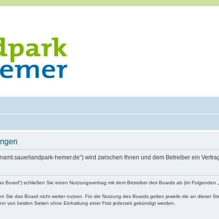
ungen
renamt.sauerlandpark-hemer.de“) wird zwischen Ihnen und dem Betreiber ein Vertr
as Board“) schließen Sie einen Nutzungsvertrag mit dem Betreiber des Boards ab (im Folgenden 
 Sie das Board nicht weiter nutzen. Für die Nutzung des Boards gelten jeweils die an dieser Ste
n von beiden Seiten ohne Einhaltung einer Frist jederzeit gekündigt werden.