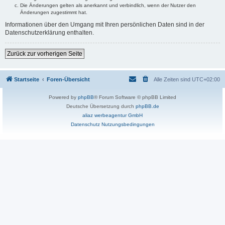
Die Änderungen gelten als anerkannt und verbindlich, wenn der Nutzer den
Änderungen zugestimmt hat.
Informationen über den Umgang mit Ihren persönlichen Daten sind in der
Datenschutzerklärung enthalten.
Zurück zur vorherigen Seite
Startseite
Foren-Übersicht
Alle Zeiten sind
UTC+02:00
Powered by
phpBB
® Forum Software © phpBB Limited
Deutsche Übersetzung durch
phpBB.de
aliaz werbeagentur GmbH
Datenschutz
Nutzungsbedingungen