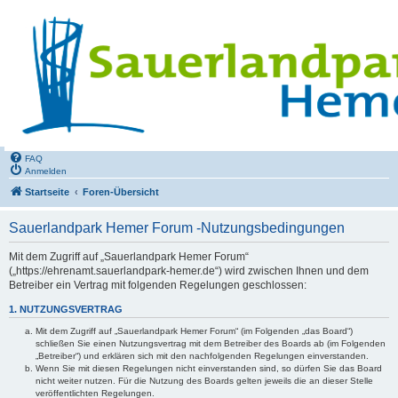
FAQ
Anmelden
Startseite
Foren-Übersicht
Sauerlandpark Hemer Forum -Nutzungsbedingungen
Mit dem Zugriff auf „Sauerlandpark Hemer Forum“
(„https://ehrenamt.sauerlandpark-hemer.de“) wird zwischen Ihnen und dem
Betreiber ein Vertrag mit folgenden Regelungen geschlossen:
1. NUTZUNGSVERTRAG
Mit dem Zugriff auf „Sauerlandpark Hemer Forum“ (im Folgenden „das Board“)
schließen Sie einen Nutzungsvertrag mit dem Betreiber des Boards ab (im Folgenden
„Betreiber“) und erklären sich mit den nachfolgenden Regelungen einverstanden.
Wenn Sie mit diesen Regelungen nicht einverstanden sind, so dürfen Sie das Board
nicht weiter nutzen. Für die Nutzung des Boards gelten jeweils die an dieser Stelle
veröffentlichten Regelungen.