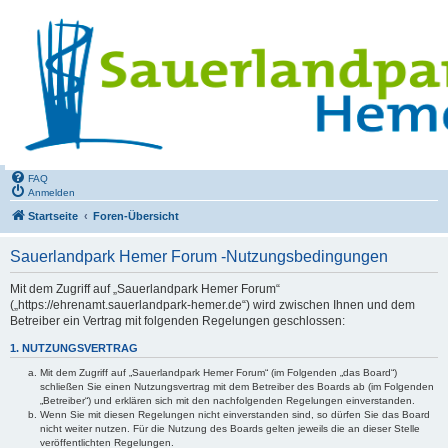
FAQ
Anmelden
Startseite
Foren-Übersicht
Sauerlandpark Hemer Forum -Nutzungsbedingungen
Mit dem Zugriff auf „Sauerlandpark Hemer Forum“
(„https://ehrenamt.sauerlandpark-hemer.de“) wird zwischen Ihnen und dem
Betreiber ein Vertrag mit folgenden Regelungen geschlossen:
1. NUTZUNGSVERTRAG
Mit dem Zugriff auf „Sauerlandpark Hemer Forum“ (im Folgenden „das Board“)
schließen Sie einen Nutzungsvertrag mit dem Betreiber des Boards ab (im Folgenden
„Betreiber“) und erklären sich mit den nachfolgenden Regelungen einverstanden.
Wenn Sie mit diesen Regelungen nicht einverstanden sind, so dürfen Sie das Board
nicht weiter nutzen. Für die Nutzung des Boards gelten jeweils die an dieser Stelle
veröffentlichten Regelungen.