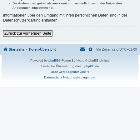
Die Änderungen gelten als anerkannt und verbindlich, wenn der Nutzer den
Änderungen zugestimmt hat.
Informationen über den Umgang mit Ihren persönlichen Daten sind in der
Datenschutzerklärung enthalten.
Zurück zur vorherigen Seite
Startseite
Foren-Übersicht
Alle Zeiten sind
UTC+02:00
Powered by
phpBB
® Forum Software © phpBB Limited
Deutsche Übersetzung durch
phpBB.de
aliaz werbeagentur GmbH
Datenschutz
Nutzungsbedingungen