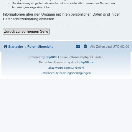
Die Änderungen gelten als anerkannt und verbindlich, wenn der Nutzer den
Änderungen zugestimmt hat.
Informationen über den Umgang mit Ihren persönlichen Daten sind in der
Datenschutzerklärung enthalten.
Zurück zur vorherigen Seite
Startseite
Foren-Übersicht
Alle Zeiten sind
UTC+02:00
Powered by
phpBB
® Forum Software © phpBB Limited
Deutsche Übersetzung durch
phpBB.de
aliaz werbeagentur GmbH
Datenschutz
Nutzungsbedingungen