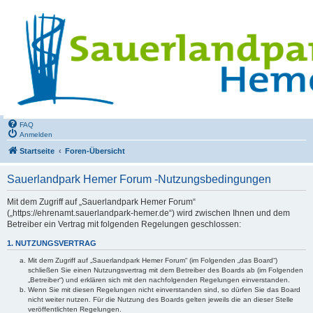
FAQ
Anmelden
Startseite
Foren-Übersicht
Sauerlandpark Hemer Forum -Nutzungsbedingungen
Mit dem Zugriff auf „Sauerlandpark Hemer Forum“
(„https://ehrenamt.sauerlandpark-hemer.de“) wird zwischen Ihnen und dem
Betreiber ein Vertrag mit folgenden Regelungen geschlossen:
1. NUTZUNGSVERTRAG
Mit dem Zugriff auf „Sauerlandpark Hemer Forum“ (im Folgenden „das Board“)
schließen Sie einen Nutzungsvertrag mit dem Betreiber des Boards ab (im Folgenden
„Betreiber“) und erklären sich mit den nachfolgenden Regelungen einverstanden.
Wenn Sie mit diesen Regelungen nicht einverstanden sind, so dürfen Sie das Board
nicht weiter nutzen. Für die Nutzung des Boards gelten jeweils die an dieser Stelle
veröffentlichten Regelungen.