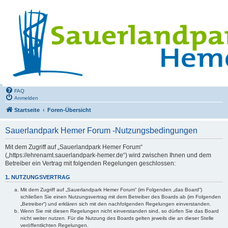
FAQ
Anmelden
Startseite
Foren-Übersicht
Sauerlandpark Hemer Forum -Nutzungsbedingungen
Mit dem Zugriff auf „Sauerlandpark Hemer Forum“
(„https://ehrenamt.sauerlandpark-hemer.de“) wird zwischen Ihnen und dem
Betreiber ein Vertrag mit folgenden Regelungen geschlossen:
1. NUTZUNGSVERTRAG
Mit dem Zugriff auf „Sauerlandpark Hemer Forum“ (im Folgenden „das Board“)
schließen Sie einen Nutzungsvertrag mit dem Betreiber des Boards ab (im Folgenden
„Betreiber“) und erklären sich mit den nachfolgenden Regelungen einverstanden.
Wenn Sie mit diesen Regelungen nicht einverstanden sind, so dürfen Sie das Board
nicht weiter nutzen. Für die Nutzung des Boards gelten jeweils die an dieser Stelle
veröffentlichten Regelungen.