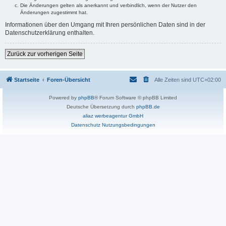
Die Änderungen gelten als anerkannt und verbindlich, wenn der Nutzer den
Änderungen zugestimmt hat.
Informationen über den Umgang mit Ihren persönlichen Daten sind in der
Datenschutzerklärung enthalten.
Zurück zur vorherigen Seite
Startseite
Foren-Übersicht
Alle Zeiten sind
UTC+02:00
Powered by
phpBB
® Forum Software © phpBB Limited
Deutsche Übersetzung durch
phpBB.de
aliaz werbeagentur GmbH
Datenschutz
Nutzungsbedingungen