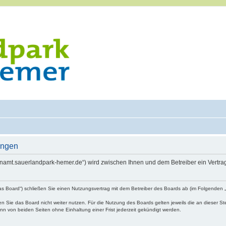
ungen
renamt.sauerlandpark-hemer.de“) wird zwischen Ihnen und dem Betreiber ein Vertr
as Board“) schließen Sie einen Nutzungsvertrag mit dem Betreiber des Boards ab (im Folgenden 
 Sie das Board nicht weiter nutzen. Für die Nutzung des Boards gelten jeweils die an dieser Ste
n von beiden Seiten ohne Einhaltung einer Frist jederzeit gekündigt werden.