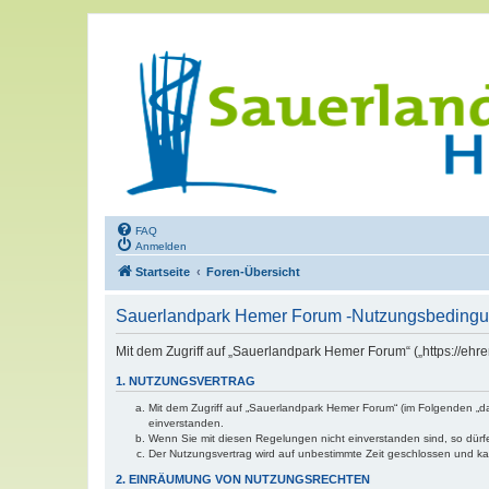
FAQ
Anmelden
Startseite
Foren-Übersicht
Sauerlandpark Hemer Forum -Nutzungsbeding
Mit dem Zugriff auf „Sauerlandpark Hemer Forum“ („https://eh
1. NUTZUNGSVERTRAG
Mit dem Zugriff auf „Sauerlandpark Hemer Forum“ (im Folgenden „d
einverstanden.
Wenn Sie mit diesen Regelungen nicht einverstanden sind, so dürfen
Der Nutzungsvertrag wird auf unbestimmte Zeit geschlossen und kan
2. EINRÄUMUNG VON NUTZUNGSRECHTEN