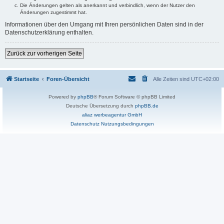
Die Änderungen gelten als anerkannt und verbindlich, wenn der Nutzer den
Änderungen zugestimmt hat.
Informationen über den Umgang mit Ihren persönlichen Daten sind in der
Datenschutzerklärung enthalten.
Zurück zur vorherigen Seite
Startseite
Foren-Übersicht
Alle Zeiten sind
UTC+02:00
Powered by
phpBB
® Forum Software © phpBB Limited
Deutsche Übersetzung durch
phpBB.de
aliaz werbeagentur GmbH
Datenschutz
Nutzungsbedingungen