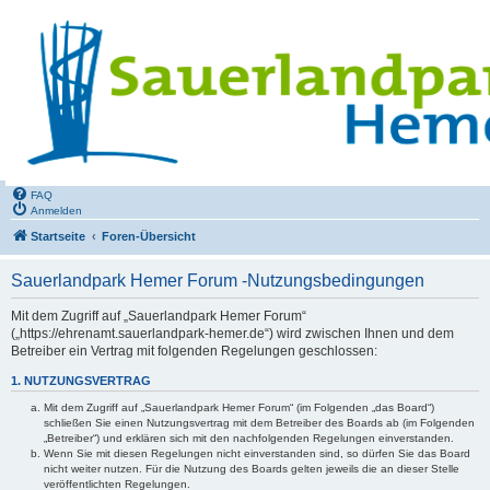
FAQ
Anmelden
Startseite
Foren-Übersicht
Sauerlandpark Hemer Forum -Nutzungsbedingungen
Mit dem Zugriff auf „Sauerlandpark Hemer Forum“
(„https://ehrenamt.sauerlandpark-hemer.de“) wird zwischen Ihnen und dem
Betreiber ein Vertrag mit folgenden Regelungen geschlossen:
1. NUTZUNGSVERTRAG
Mit dem Zugriff auf „Sauerlandpark Hemer Forum“ (im Folgenden „das Board“)
schließen Sie einen Nutzungsvertrag mit dem Betreiber des Boards ab (im Folgenden
„Betreiber“) und erklären sich mit den nachfolgenden Regelungen einverstanden.
Wenn Sie mit diesen Regelungen nicht einverstanden sind, so dürfen Sie das Board
nicht weiter nutzen. Für die Nutzung des Boards gelten jeweils die an dieser Stelle
veröffentlichten Regelungen.