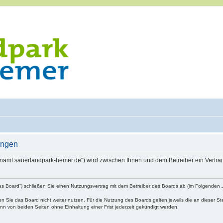
ungen
renamt.sauerlandpark-hemer.de“) wird zwischen Ihnen und dem Betreiber ein Vertr
as Board“) schließen Sie einen Nutzungsvertrag mit dem Betreiber des Boards ab (im Folgenden 
 Sie das Board nicht weiter nutzen. Für die Nutzung des Boards gelten jeweils die an dieser Ste
n von beiden Seiten ohne Einhaltung einer Frist jederzeit gekündigt werden.