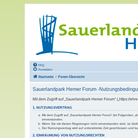
FAQ
Anmelden
Startseite
Foren-Übersicht
Sauerlandpark Hemer Forum -Nutzungsbeding
Mit dem Zugriff auf „Sauerlandpark Hemer Forum“ („https://eh
1. NUTZUNGSVERTRAG
Mit dem Zugriff auf „Sauerlandpark Hemer Forum“ (im Folgenden „d
einverstanden.
Wenn Sie mit diesen Regelungen nicht einverstanden sind, so dürfen
Der Nutzungsvertrag wird auf unbestimmte Zeit geschlossen und kan
2. EINRÄUMUNG VON NUTZUNGSRECHTEN