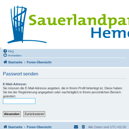
FAQ
Anmelden
Startseite
Foren-Übersicht
Passwort senden
E-Mail-Adresse:
Sie müssen die E-Mail-Adresse angeben, die in Ihrem Profil hinterlegt ist. Diese haben
Sie bei der Registrierung angegeben oder nachträglich in Ihrem persönlichen Bereich
geändert.
Startseite
Foren-Übersicht
Alle Zeiten sind
UTC+02:00