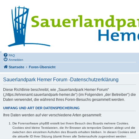
FAQ
Anmelden
Startseite
Foren-Übersicht
Sauerlandpark Hemer Forum -Datenschutzerklärung
Diese Richtlinie beschreibt, wie „Sauerlandpark Hemer Forum“
(„https://ehrenamt.sauerlandpark-hemer.de“) (im Folgenden „der Betreiber“) die
Daten verwendet, die während Ihres Foren-Besuchs gesammelt werden.
UMFANG UND ART DER DATENSPEICHERUNG
Ihre Daten werden auf vier verschiedene Arten gesammelt:
Die Forensoftware phpBB erstellt bei Ihrem Besuch des Boards mehrere Cookies.
Cookies sind kleine Textdateien, die Ihr Browser als temporäre Dateien ablegt und die
zwischen den einzelnen Aufrufen des Boards erhalten bleiben. In diesen Cookies sind
die aktuelle ID Ihrer Sitzung (damit Ihnen alle Seitenaufrufe zugeordnet werden