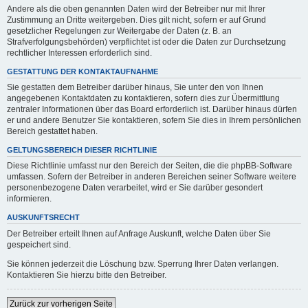
Andere als die oben genannten Daten wird der Betreiber nur mit Ihrer
Zustimmung an Dritte weitergeben. Dies gilt nicht, sofern er auf Grund
gesetzlicher Regelungen zur Weitergabe der Daten (z. B. an
Strafverfolgungsbehörden) verpflichtet ist oder die Daten zur Durchsetzung
rechtlicher Interessen erforderlich sind.
GESTATTUNG DER KONTAKTAUFNAHME
Sie gestatten dem Betreiber darüber hinaus, Sie unter den von Ihnen
angegebenen Kontaktdaten zu kontaktieren, sofern dies zur Übermittlung
zentraler Informationen über das Board erforderlich ist. Darüber hinaus dürfen
er und andere Benutzer Sie kontaktieren, sofern Sie dies in Ihrem persönlichen
Bereich gestattet haben.
GELTUNGSBEREICH DIESER RICHTLINIE
Diese Richtlinie umfasst nur den Bereich der Seiten, die die phpBB-Software
umfassen. Sofern der Betreiber in anderen Bereichen seiner Software weitere
personenbezogene Daten verarbeitet, wird er Sie darüber gesondert
informieren.
AUSKUNFTSRECHT
Der Betreiber erteilt Ihnen auf Anfrage Auskunft, welche Daten über Sie
gespeichert sind.
Sie können jederzeit die Löschung bzw. Sperrung Ihrer Daten verlangen.
Kontaktieren Sie hierzu bitte den Betreiber.
Zurück zur vorherigen Seite