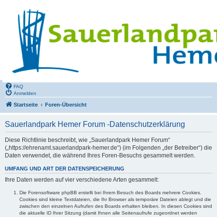
FAQ
Anmelden
Startseite
Foren-Übersicht
Sauerlandpark Hemer Forum -Datenschutzerklärung
Diese Richtlinie beschreibt, wie „Sauerlandpark Hemer Forum“
(„https://ehrenamt.sauerlandpark-hemer.de“) (im Folgenden „der Betreiber“) die
Daten verwendet, die während Ihres Foren-Besuchs gesammelt werden.
UMFANG UND ART DER DATENSPEICHERUNG
Ihre Daten werden auf vier verschiedene Arten gesammelt:
Die Forensoftware phpBB erstellt bei Ihrem Besuch des Boards mehrere Cookies.
Cookies sind kleine Textdateien, die Ihr Browser als temporäre Dateien ablegt und die
zwischen den einzelnen Aufrufen des Boards erhalten bleiben. In diesen Cookies sind
die aktuelle ID Ihrer Sitzung (damit Ihnen alle Seitenaufrufe zugeordnet werden