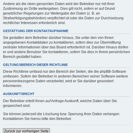
Andere als die oben genannten Daten wird der Betreiber nur mit Ihrer
Zustimmung an Dritte weitergeben. Dies gilt nicht, sofern er auf Grund
gesetzlicher Regelungen zur Weitergabe der Daten (z. B. an
Strafverfolgungsbehörden) verpflichtet ist oder die Daten zur Durchsetzung
rechtlicher Interessen erforderlich sind.
GESTATTUNG DER KONTAKTAUFNAHME
Sie gestatten dem Betreiber darüber hinaus, Sie unter den von Ihnen
angegebenen Kontaktdaten zu kontaktieren, sofern dies zur Übermittlung
zentraler Informationen über das Board erforderlich ist. Darüber hinaus dürfen
er und andere Benutzer Sie kontaktieren, sofern Sie dies in Ihrem persönlichen
Bereich gestattet haben.
GELTUNGSBEREICH DIESER RICHTLINIE
Diese Richtlinie umfasst nur den Bereich der Seiten, die die phpBB-Software
umfassen. Sofern der Betreiber in anderen Bereichen seiner Software weitere
personenbezogene Daten verarbeitet, wird er Sie darüber gesondert
informieren.
AUSKUNFTSRECHT
Der Betreiber erteilt Ihnen auf Anfrage Auskunft, welche Daten über Sie
gespeichert sind.
Sie können jederzeit die Löschung bzw. Sperrung Ihrer Daten verlangen.
Kontaktieren Sie hierzu bitte den Betreiber.
Zurück zur vorherigen Seite