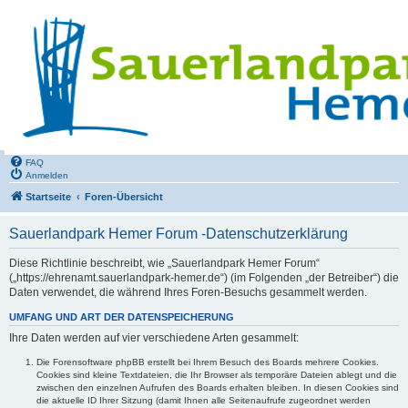
FAQ
Anmelden
Startseite
Foren-Übersicht
Sauerlandpark Hemer Forum -Datenschutzerklärung
Diese Richtlinie beschreibt, wie „Sauerlandpark Hemer Forum“
(„https://ehrenamt.sauerlandpark-hemer.de“) (im Folgenden „der Betreiber“) die
Daten verwendet, die während Ihres Foren-Besuchs gesammelt werden.
UMFANG UND ART DER DATENSPEICHERUNG
Ihre Daten werden auf vier verschiedene Arten gesammelt:
Die Forensoftware phpBB erstellt bei Ihrem Besuch des Boards mehrere Cookies.
Cookies sind kleine Textdateien, die Ihr Browser als temporäre Dateien ablegt und die
zwischen den einzelnen Aufrufen des Boards erhalten bleiben. In diesen Cookies sind
die aktuelle ID Ihrer Sitzung (damit Ihnen alle Seitenaufrufe zugeordnet werden