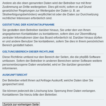
Andere als die oben genannten Daten wird der Betreiber nur mit Ihrer
Zustimmung an Dritte weitergeben. Dies gilt nicht, sofern er auf Grund
gesetzlicher Regelungen zur Weitergabe der Daten (z. B. an
Strafverfolgungsbehörden) verpflichtet ist oder die Daten zur Durchsetzung
rechtlicher Interessen erforderlich sind.
GESTATTUNG DER KONTAKTAUFNAHME
Sie gestatten dem Betreiber darüber hinaus, Sie unter den von Ihnen
angegebenen Kontaktdaten zu kontaktieren, sofern dies zur Übermittlung
zentraler Informationen über das Board erforderlich ist. Darüber hinaus dürfen
er und andere Benutzer Sie kontaktieren, sofern Sie dies in Ihrem persönlichen
Bereich gestattet haben.
GELTUNGSBEREICH DIESER RICHTLINIE
Diese Richtlinie umfasst nur den Bereich der Seiten, die die phpBB-Software
umfassen. Sofern der Betreiber in anderen Bereichen seiner Software weitere
personenbezogene Daten verarbeitet, wird er Sie darüber gesondert
informieren.
AUSKUNFTSRECHT
Der Betreiber erteilt Ihnen auf Anfrage Auskunft, welche Daten über Sie
gespeichert sind.
Sie können jederzeit die Löschung bzw. Sperrung Ihrer Daten verlangen.
Kontaktieren Sie hierzu bitte den Betreiber.
Zurück zur vorherigen Seite