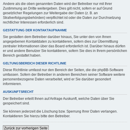
Andere als die oben genannten Daten wird der Betreiber nur mit Ihrer
Zustimmung an Dritte weitergeben. Dies gilt nicht, sofern er auf Grund
gesetzlicher Regelungen zur Weitergabe der Daten (z. B. an
Strafverfolgungsbehörden) verpflichtet ist oder die Daten zur Durchsetzung
rechtlicher Interessen erforderlich sind.
GESTATTUNG DER KONTAKTAUFNAHME
Sie gestatten dem Betreiber darüber hinaus, Sie unter den von Ihnen
angegebenen Kontaktdaten zu kontaktieren, sofern dies zur Übermittlung
zentraler Informationen über das Board erforderlich ist. Darüber hinaus dürfen
er und andere Benutzer Sie kontaktieren, sofern Sie dies in Ihrem persönlichen
Bereich gestattet haben.
GELTUNGSBEREICH DIESER RICHTLINIE
Diese Richtlinie umfasst nur den Bereich der Seiten, die die phpBB-Software
umfassen. Sofern der Betreiber in anderen Bereichen seiner Software weitere
personenbezogene Daten verarbeitet, wird er Sie darüber gesondert
informieren.
AUSKUNFTSRECHT
Der Betreiber erteilt Ihnen auf Anfrage Auskunft, welche Daten über Sie
gespeichert sind.
Sie können jederzeit die Löschung bzw. Sperrung Ihrer Daten verlangen.
Kontaktieren Sie hierzu bitte den Betreiber.
Zurück zur vorherigen Seite