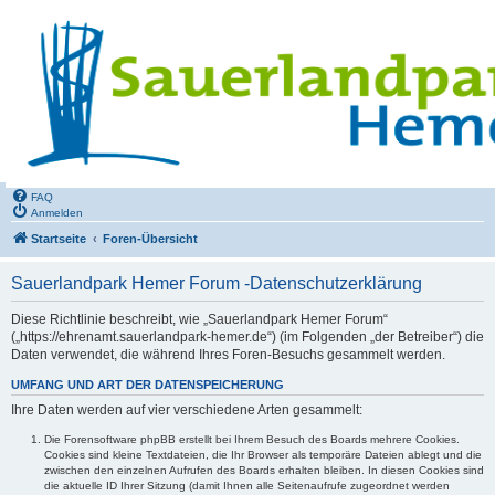
FAQ
Anmelden
Startseite
Foren-Übersicht
Sauerlandpark Hemer Forum -Datenschutzerklärung
Diese Richtlinie beschreibt, wie „Sauerlandpark Hemer Forum“
(„https://ehrenamt.sauerlandpark-hemer.de“) (im Folgenden „der Betreiber“) die
Daten verwendet, die während Ihres Foren-Besuchs gesammelt werden.
UMFANG UND ART DER DATENSPEICHERUNG
Ihre Daten werden auf vier verschiedene Arten gesammelt:
Die Forensoftware phpBB erstellt bei Ihrem Besuch des Boards mehrere Cookies.
Cookies sind kleine Textdateien, die Ihr Browser als temporäre Dateien ablegt und die
zwischen den einzelnen Aufrufen des Boards erhalten bleiben. In diesen Cookies sind
die aktuelle ID Ihrer Sitzung (damit Ihnen alle Seitenaufrufe zugeordnet werden