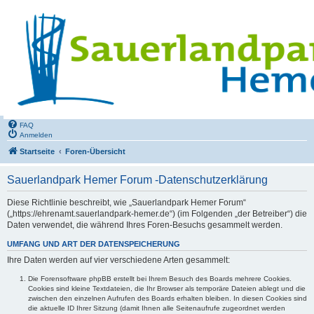
FAQ
Anmelden
Startseite
Foren-Übersicht
Sauerlandpark Hemer Forum -Datenschutzerklärung
Diese Richtlinie beschreibt, wie „Sauerlandpark Hemer Forum“
(„https://ehrenamt.sauerlandpark-hemer.de“) (im Folgenden „der Betreiber“) die
Daten verwendet, die während Ihres Foren-Besuchs gesammelt werden.
UMFANG UND ART DER DATENSPEICHERUNG
Ihre Daten werden auf vier verschiedene Arten gesammelt:
Die Forensoftware phpBB erstellt bei Ihrem Besuch des Boards mehrere Cookies.
Cookies sind kleine Textdateien, die Ihr Browser als temporäre Dateien ablegt und die
zwischen den einzelnen Aufrufen des Boards erhalten bleiben. In diesen Cookies sind
die aktuelle ID Ihrer Sitzung (damit Ihnen alle Seitenaufrufe zugeordnet werden