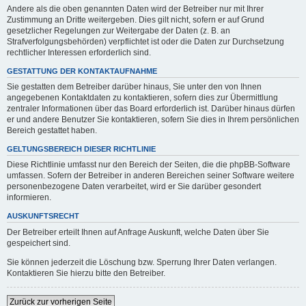
Andere als die oben genannten Daten wird der Betreiber nur mit Ihrer
Zustimmung an Dritte weitergeben. Dies gilt nicht, sofern er auf Grund
gesetzlicher Regelungen zur Weitergabe der Daten (z. B. an
Strafverfolgungsbehörden) verpflichtet ist oder die Daten zur Durchsetzung
rechtlicher Interessen erforderlich sind.
GESTATTUNG DER KONTAKTAUFNAHME
Sie gestatten dem Betreiber darüber hinaus, Sie unter den von Ihnen
angegebenen Kontaktdaten zu kontaktieren, sofern dies zur Übermittlung
zentraler Informationen über das Board erforderlich ist. Darüber hinaus dürfen
er und andere Benutzer Sie kontaktieren, sofern Sie dies in Ihrem persönlichen
Bereich gestattet haben.
GELTUNGSBEREICH DIESER RICHTLINIE
Diese Richtlinie umfasst nur den Bereich der Seiten, die die phpBB-Software
umfassen. Sofern der Betreiber in anderen Bereichen seiner Software weitere
personenbezogene Daten verarbeitet, wird er Sie darüber gesondert
informieren.
AUSKUNFTSRECHT
Der Betreiber erteilt Ihnen auf Anfrage Auskunft, welche Daten über Sie
gespeichert sind.
Sie können jederzeit die Löschung bzw. Sperrung Ihrer Daten verlangen.
Kontaktieren Sie hierzu bitte den Betreiber.
Zurück zur vorherigen Seite