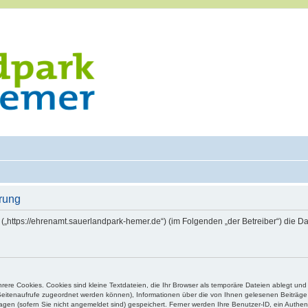
rung
 („https://ehrenamt.sauerlandpark-hemer.de“) (im Folgenden „der Betreiber“) die
ere Cookies. Cookies sind kleine Textdateien, die Ihr Browser als temporäre Dateien ablegt und
e Seitenaufrufe zugeordnet werden können), Informationen über die von Ihnen gelesenen Beiträge 
gen (sofern Sie nicht angemeldet sind) gespeichert. Ferner werden Ihre Benutzer-ID, ein Authen