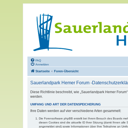
FAQ
Anmelden
Startseite
Foren-Übersicht
Sauerlandpark Hemer Forum -Datenschutzerklä
Diese Richtlinie beschreibt, wie „Sauerlandpark Hemer Forum“
werden.
UMFANG UND ART DER DATENSPEICHERUNG
Ihre Daten werden auf vier verschiedene Arten gesammelt:
Die Forensoftware phpBB erstellt bei Ihrem Besuch des Boards mehr
diesen Cookies sind die aktuelle ID Ihrer Sitzung (damit Ihnen all
angemeldet sind) sowie Informationen über Ihre Teilnahme an Umfra