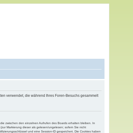
 Daten verwendet, die während Ihres Foren-Besuchs gesammelt
 die zwischen den einzelnen Aufrufen des Boards erhalten bleiben. In
(zur Markierung dieser als gelesen/ungelesen; sofern Sie nicht
tifizierungsschlüssel und eine Session-ID gespeichert. Die Cookies haben