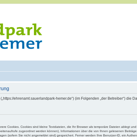
rung
 („https://ehrenamt.sauerlandpark-hemer.de“) (im Folgenden „der Betreiber“) die
ere Cookies. Cookies sind kleine Textdateien, die Ihr Browser als temporäre Dateien ablegt und
e Seitenaufrufe zugeordnet werden können), Informationen über die von Ihnen gelesenen Beiträge 
gen (sofern Sie nicht angemeldet sind) gespeichert. Ferner werden Ihre Benutzer-ID, ein Authen