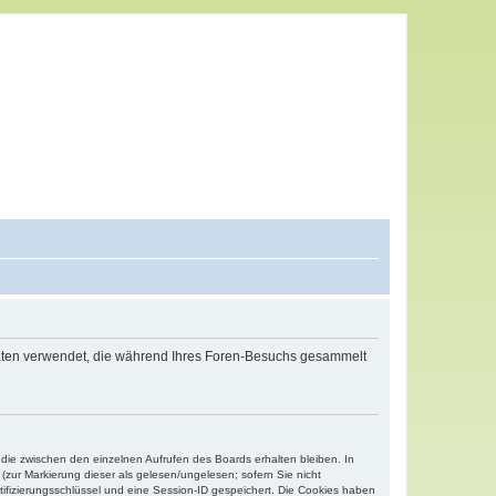
 Daten verwendet, die während Ihres Foren-Besuchs gesammelt
 die zwischen den einzelnen Aufrufen des Boards erhalten bleiben. In
(zur Markierung dieser als gelesen/ungelesen; sofern Sie nicht
tifizierungsschlüssel und eine Session-ID gespeichert. Die Cookies haben