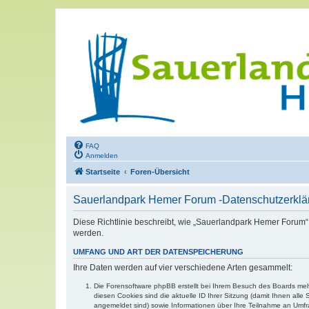
FAQ
Anmelden
Startseite
Foren-Übersicht
Sauerlandpark Hemer Forum -Datenschutzerklä
Diese Richtlinie beschreibt, wie „Sauerlandpark Hemer Forum“
werden.
UMFANG UND ART DER DATENSPEICHERUNG
Ihre Daten werden auf vier verschiedene Arten gesammelt:
Die Forensoftware phpBB erstellt bei Ihrem Besuch des Boards mehr
diesen Cookies sind die aktuelle ID Ihrer Sitzung (damit Ihnen all
angemeldet sind) sowie Informationen über Ihre Teilnahme an Umfra