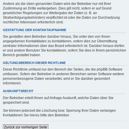
Andere als die oben genannten Daten wird der Betreiber nur mit Ihrer
Zustimmung an Dritte weitergeben. Dies gilt nicht, sofern er auf Grund
gesetzlicher Regelungen zur Weitergabe der Daten (z. B. an
Strafverfolgungsbehörden) verpflichtet ist oder die Daten zur Durchsetzung
rechtlicher Interessen erforderlich sind.
GESTATTUNG DER KONTAKTAUFNAHME
Sie gestatten dem Betreiber darüber hinaus, Sie unter den von Ihnen
angegebenen Kontaktdaten zu kontaktieren, sofern dies zur Übermittlung
zentraler Informationen über das Board erforderlich ist. Darüber hinaus dürfen
er und andere Benutzer Sie kontaktieren, sofern Sie dies in Ihrem persönlichen
Bereich gestattet haben.
GELTUNGSBEREICH DIESER RICHTLINIE
Diese Richtlinie umfasst nur den Bereich der Seiten, die die phpBB-Software
umfassen. Sofern der Betreiber in anderen Bereichen seiner Software weitere
personenbezogene Daten verarbeitet, wird er Sie darüber gesondert
informieren.
AUSKUNFTSRECHT
Der Betreiber erteilt Ihnen auf Anfrage Auskunft, welche Daten über Sie
gespeichert sind.
Sie können jederzeit die Löschung bzw. Sperrung Ihrer Daten verlangen.
Kontaktieren Sie hierzu bitte den Betreiber.
Zurück zur vorherigen Seite