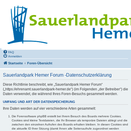
FAQ
Anmelden
Startseite
Foren-Übersicht
Sauerlandpark Hemer Forum -Datenschutzerklärung
Diese Richtlinie beschreibt, wie „Sauerlandpark Hemer Forum“
(„https://ehrenamt.sauerlandpark-hemer.de“) (im Folgenden „der Betreiber“) die
Daten verwendet, die während Ihres Foren-Besuchs gesammelt werden.
UMFANG UND ART DER DATENSPEICHERUNG
Ihre Daten werden auf vier verschiedene Arten gesammelt:
Die Forensoftware phpBB erstellt bei Ihrem Besuch des Boards mehrere Cookies.
Cookies sind kleine Textdateien, die Ihr Browser als temporäre Dateien ablegt und die
zwischen den einzelnen Aufrufen des Boards erhalten bleiben. In diesen Cookies sind
die aktuelle ID Ihrer Sitzung (damit Ihnen alle Seitenaufrufe zugeordnet werden