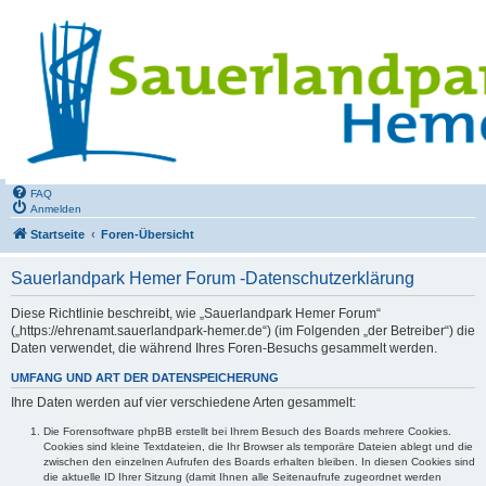
FAQ
Anmelden
Startseite
Foren-Übersicht
Sauerlandpark Hemer Forum -Datenschutzerklärung
Diese Richtlinie beschreibt, wie „Sauerlandpark Hemer Forum“
(„https://ehrenamt.sauerlandpark-hemer.de“) (im Folgenden „der Betreiber“) die
Daten verwendet, die während Ihres Foren-Besuchs gesammelt werden.
UMFANG UND ART DER DATENSPEICHERUNG
Ihre Daten werden auf vier verschiedene Arten gesammelt:
Die Forensoftware phpBB erstellt bei Ihrem Besuch des Boards mehrere Cookies.
Cookies sind kleine Textdateien, die Ihr Browser als temporäre Dateien ablegt und die
zwischen den einzelnen Aufrufen des Boards erhalten bleiben. In diesen Cookies sind
die aktuelle ID Ihrer Sitzung (damit Ihnen alle Seitenaufrufe zugeordnet werden