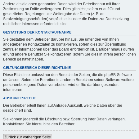
Andere als die oben genannten Daten wird der Betreiber nur mit Ihrer
Zustimmung an Dritte weitergeben. Dies gilt nicht, sofern er auf Grund
gesetzlicher Regelungen zur Weitergabe der Daten (z. B. an
Strafverfolgungsbehörden) verpflichtet ist oder die Daten zur Durchsetzung
rechtlicher Interessen erforderlich sind.
GESTATTUNG DER KONTAKTAUFNAHME
Sie gestatten dem Betreiber darüber hinaus, Sie unter den von Ihnen
angegebenen Kontaktdaten zu kontaktieren, sofern dies zur Übermittlung
zentraler Informationen über das Board erforderlich ist. Darüber hinaus dürfen
er und andere Benutzer Sie kontaktieren, sofern Sie dies in Ihrem persönlichen
Bereich gestattet haben.
GELTUNGSBEREICH DIESER RICHTLINIE
Diese Richtlinie umfasst nur den Bereich der Seiten, die die phpBB-Software
umfassen. Sofern der Betreiber in anderen Bereichen seiner Software weitere
personenbezogene Daten verarbeitet, wird er Sie darüber gesondert
informieren.
AUSKUNFTSRECHT
Der Betreiber erteilt Ihnen auf Anfrage Auskunft, welche Daten über Sie
gespeichert sind.
Sie können jederzeit die Löschung bzw. Sperrung Ihrer Daten verlangen.
Kontaktieren Sie hierzu bitte den Betreiber.
Zurück zur vorherigen Seite