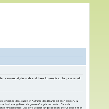
 Daten verwendet, die während Ihres Foren-Besuchs gesammelt
 die zwischen den einzelnen Aufrufen des Boards erhalten bleiben. In
(zur Markierung dieser als gelesen/ungelesen; sofern Sie nicht
tifizierungsschlüssel und eine Session-ID gespeichert. Die Cookies haben