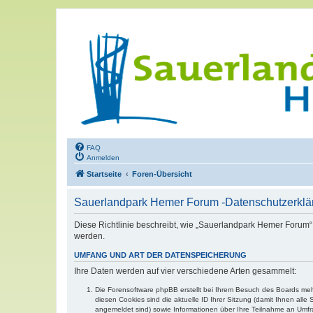
FAQ
Anmelden
Startseite
Foren-Übersicht
Sauerlandpark Hemer Forum -Datenschutzerklä
Diese Richtlinie beschreibt, wie „Sauerlandpark Hemer Forum“
werden.
UMFANG UND ART DER DATENSPEICHERUNG
Ihre Daten werden auf vier verschiedene Arten gesammelt:
Die Forensoftware phpBB erstellt bei Ihrem Besuch des Boards mehr
diesen Cookies sind die aktuelle ID Ihrer Sitzung (damit Ihnen all
angemeldet sind) sowie Informationen über Ihre Teilnahme an Umfra