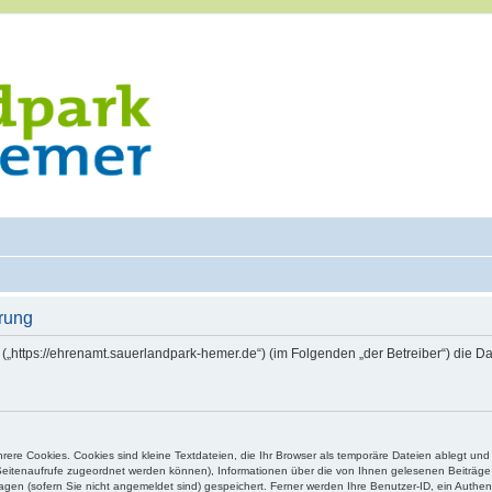
rung
 („https://ehrenamt.sauerlandpark-hemer.de“) (im Folgenden „der Betreiber“) die
ere Cookies. Cookies sind kleine Textdateien, die Ihr Browser als temporäre Dateien ablegt und
e Seitenaufrufe zugeordnet werden können), Informationen über die von Ihnen gelesenen Beiträge 
gen (sofern Sie nicht angemeldet sind) gespeichert. Ferner werden Ihre Benutzer-ID, ein Authen