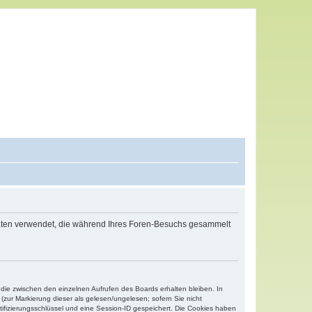
 Daten verwendet, die während Ihres Foren-Besuchs gesammelt
 die zwischen den einzelnen Aufrufen des Boards erhalten bleiben. In
(zur Markierung dieser als gelesen/ungelesen; sofern Sie nicht
tifizierungsschlüssel und eine Session-ID gespeichert. Die Cookies haben