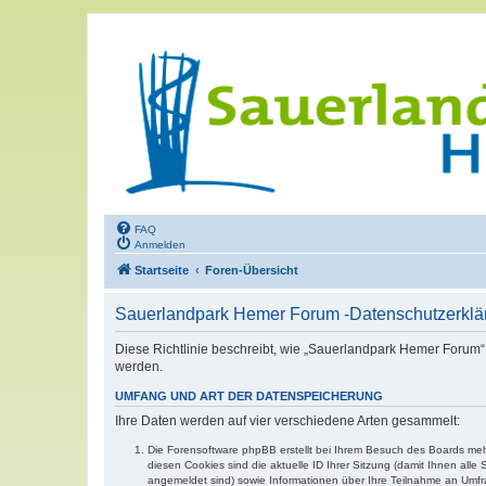
FAQ
Anmelden
Startseite
Foren-Übersicht
Sauerlandpark Hemer Forum -Datenschutzerklä
Diese Richtlinie beschreibt, wie „Sauerlandpark Hemer Forum“
werden.
UMFANG UND ART DER DATENSPEICHERUNG
Ihre Daten werden auf vier verschiedene Arten gesammelt:
Die Forensoftware phpBB erstellt bei Ihrem Besuch des Boards mehr
diesen Cookies sind die aktuelle ID Ihrer Sitzung (damit Ihnen all
angemeldet sind) sowie Informationen über Ihre Teilnahme an Umfra