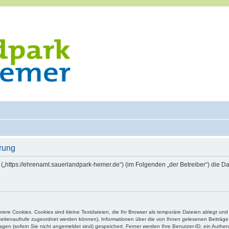
rung
 („https://ehrenamt.sauerlandpark-hemer.de“) (im Folgenden „der Betreiber“) die
ere Cookies. Cookies sind kleine Textdateien, die Ihr Browser als temporäre Dateien ablegt und
e Seitenaufrufe zugeordnet werden können), Informationen über die von Ihnen gelesenen Beiträge 
gen (sofern Sie nicht angemeldet sind) gespeichert. Ferner werden Ihre Benutzer-ID, ein Authen