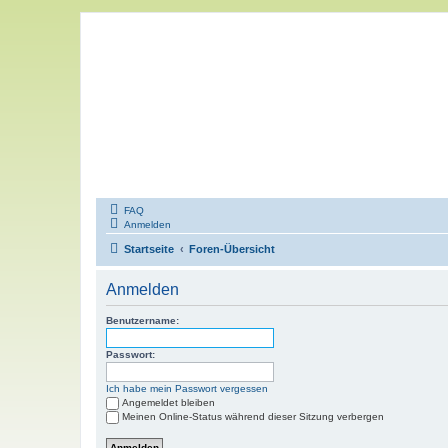
FAQ
Anmelden
Startseite
Foren-Übersicht
Anmelden
Benutzername:
Passwort:
Ich habe mein Passwort vergessen
Angemeldet bleiben
Meinen Online-Status während dieser Sitzung verbergen