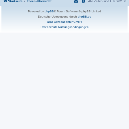
Startseite
Foren-Übersicht
Alle Zeiten sind
UTC+02:00
Powered by
phpBB
® Forum Software © phpBB Limited
Deutsche Übersetzung durch
phpBB.de
aliaz werbeagentur GmbH
Datenschutz
Nutzungsbedingungen