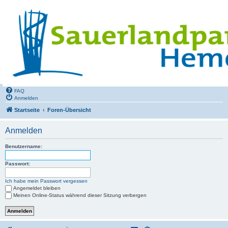
FAQ
Anmelden
Startseite
Foren-Übersicht
Anmelden
Benutzername:
Passwort:
Ich habe mein Passwort vergessen
Angemeldet bleiben
Meinen Online-Status während dieser Sitzung verbergen