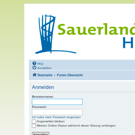
FAQ
Anmelden
Startseite
Foren-Übersicht
Anmelden
Benutzername:
Passwort:
Ich habe mein Passwort vergessen
Angemeldet bleiben
Meinen Online-Status während dieser Sitzung verbergen