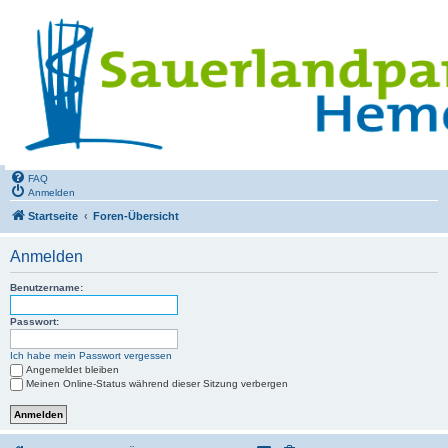
FAQ
Anmelden
Startseite
Foren-Übersicht
Anmelden
Benutzername:
Passwort:
Ich habe mein Passwort vergessen
Angemeldet bleiben
Meinen Online-Status während dieser Sitzung verbergen