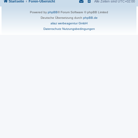
Startseite
Foren-Übersicht
Alle Zeiten sind
UTC+02:00
Powered by
phpBB
® Forum Software © phpBB Limited
Deutsche Übersetzung durch
phpBB.de
aliaz werbeagentur GmbH
Datenschutz
Nutzungsbedingungen