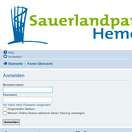
FAQ
Anmelden
Startseite
Foren-Übersicht
Anmelden
Benutzername:
Passwort:
Ich habe mein Passwort vergessen
Angemeldet bleiben
Meinen Online-Status während dieser Sitzung verbergen