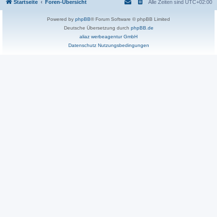
Startseite
Foren-Übersicht
Alle Zeiten sind
UTC+02:00
Powered by
phpBB
® Forum Software © phpBB Limited
Deutsche Übersetzung durch
phpBB.de
aliaz werbeagentur GmbH
Datenschutz
Nutzungsbedingungen