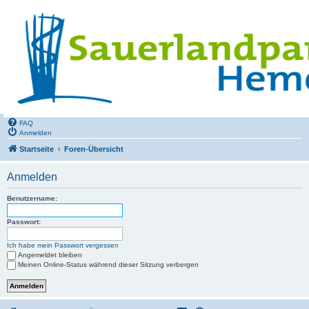
FAQ
Anmelden
Startseite
Foren-Übersicht
Anmelden
Benutzername:
Passwort:
Ich habe mein Passwort vergessen
Angemeldet bleiben
Meinen Online-Status während dieser Sitzung verbergen