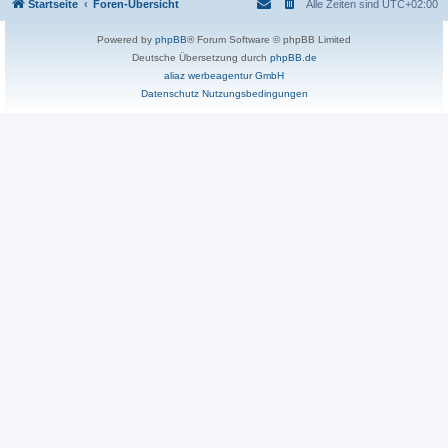
Startseite
Foren-Übersicht
Alle Zeiten sind
UTC+02:00
Powered by
phpBB
® Forum Software © phpBB Limited
Deutsche Übersetzung durch
phpBB.de
aliaz werbeagentur GmbH
Datenschutz
Nutzungsbedingungen