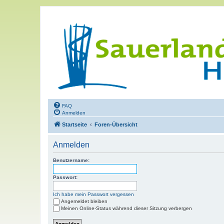
FAQ
Anmelden
Startseite
Foren-Übersicht
Anmelden
Benutzername:
Passwort:
Ich habe mein Passwort vergessen
Angemeldet bleiben
Meinen Online-Status während dieser Sitzung verbergen