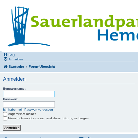
FAQ
Anmelden
Startseite
Foren-Übersicht
Anmelden
Benutzername:
Passwort:
Ich habe mein Passwort vergessen
Angemeldet bleiben
Meinen Online-Status während dieser Sitzung verbergen