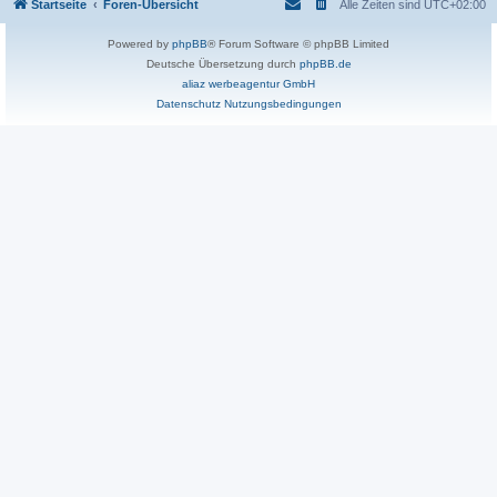
Startseite
Foren-Übersicht
Alle Zeiten sind
UTC+02:00
Powered by
phpBB
® Forum Software © phpBB Limited
Deutsche Übersetzung durch
phpBB.de
aliaz werbeagentur GmbH
Datenschutz
Nutzungsbedingungen