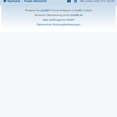
Startseite
Foren-Übersicht
Alle Zeiten sind
UTC+02:00
Powered by
phpBB
® Forum Software © phpBB Limited
Deutsche Übersetzung durch
phpBB.de
aliaz werbeagentur GmbH
Datenschutz
Nutzungsbedingungen