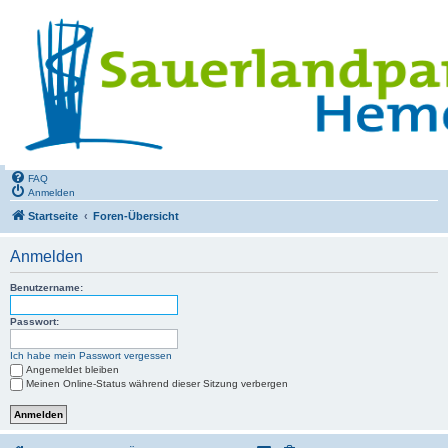
FAQ
Anmelden
Startseite
Foren-Übersicht
Anmelden
Benutzername:
Passwort:
Ich habe mein Passwort vergessen
Angemeldet bleiben
Meinen Online-Status während dieser Sitzung verbergen