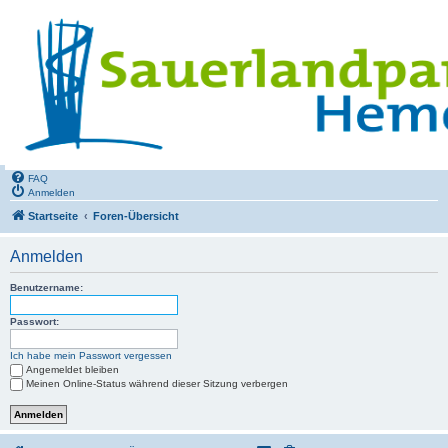
FAQ
Anmelden
Startseite
Foren-Übersicht
Anmelden
Benutzername:
Passwort:
Ich habe mein Passwort vergessen
Angemeldet bleiben
Meinen Online-Status während dieser Sitzung verbergen