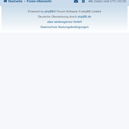
Startseite
Foren-Übersicht
Alle Zeiten sind
UTC+02:00
Powered by
phpBB
® Forum Software © phpBB Limited
Deutsche Übersetzung durch
phpBB.de
aliaz werbeagentur GmbH
Datenschutz
Nutzungsbedingungen