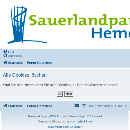
FAQ
Anmelden
Startseite
Foren-Übersicht
Alle Cookies löschen
Sind Sie sich sicher, dass Sie alle Cookies des Boards löschen möchten?
Startseite
Foren-Übersicht
Alle Zeiten sind
UTC+02:00
Powered by
phpBB
® Forum Software © phpBB Limited
Deutsche Übersetzung durch
phpBB.de
aliaz werbeagentur GmbH