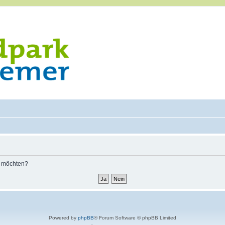
n möchten?
Powered by
phpBB
® Forum Software © phpBB Limited