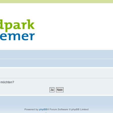
n möchten?
Powered by
phpBB
® Forum Software © phpBB Limited