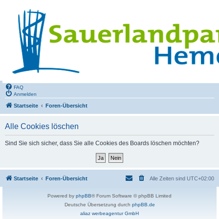
FAQ
Anmelden
Startseite
Foren-Übersicht
Alle Cookies löschen
Sind Sie sich sicher, dass Sie alle Cookies des Boards löschen möchten?
Startseite
Foren-Übersicht
Alle Zeiten sind
UTC+02:00
Powered by
phpBB
® Forum Software © phpBB Limited
Deutsche Übersetzung durch
phpBB.de
aliaz werbeagentur GmbH