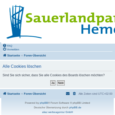
FAQ
Anmelden
Startseite
Foren-Übersicht
Alle Cookies löschen
Sind Sie sich sicher, dass Sie alle Cookies des Boards löschen möchten?
Startseite
Foren-Übersicht
Alle Zeiten sind
UTC+02:00
Powered by
phpBB
® Forum Software © phpBB Limited
Deutsche Übersetzung durch
phpBB.de
aliaz werbeagentur GmbH