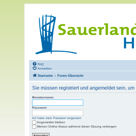
FAQ
Anmelden
Startseite
Foren-Übersicht
Sie müssen registriert und angemeldet sein, um
Benutzername:
Passwort:
Ich habe mein Passwort vergessen
Angemeldet bleiben
Meinen Online-Status während dieser Sitzung verbergen