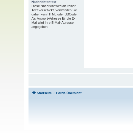
Nachrichtentext:
Diese Nachricht wird als reiner
Text verschickt, verwenden Sie
daher kein HTML oder BBCode.
Als Antwort-Adresse für die E-
Mail wird Ihre E-Mail-Adresse
angegeben.
Startseite
Foren-Übersicht