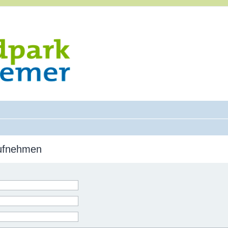
aufnehmen