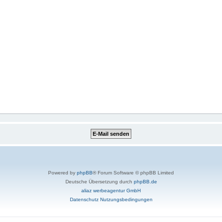
Powered by
phpBB
® Forum Software © phpBB Limited
Deutsche Übersetzung durch
phpBB.de
aliaz werbeagentur GmbH
Datenschutz
Nutzungsbedingungen