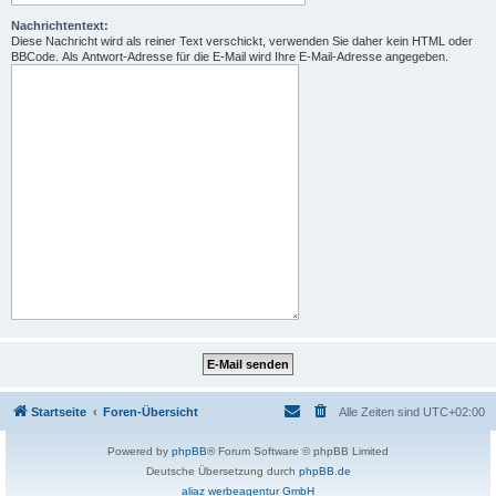
Nachrichtentext:
Diese Nachricht wird als reiner Text verschickt, verwenden Sie daher kein HTML oder
BBCode. Als Antwort-Adresse für die E-Mail wird Ihre E-Mail-Adresse angegeben.
Startseite
Foren-Übersicht
Alle Zeiten sind
UTC+02:00
Powered by
phpBB
® Forum Software © phpBB Limited
Deutsche Übersetzung durch
phpBB.de
aliaz werbeagentur GmbH