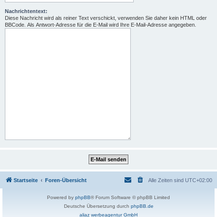
Nachrichtentext:
Diese Nachricht wird als reiner Text verschickt, verwenden Sie daher kein HTML oder
BBCode. Als Antwort-Adresse für die E-Mail wird Ihre E-Mail-Adresse angegeben.
Startseite
Foren-Übersicht
Alle Zeiten sind
UTC+02:00
Powered by
phpBB
® Forum Software © phpBB Limited
Deutsche Übersetzung durch
phpBB.de
aliaz werbeagentur GmbH