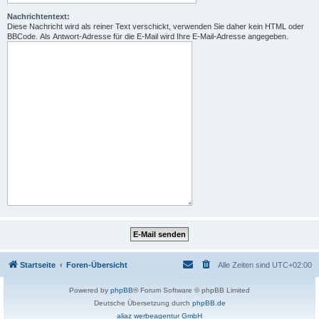
Nachrichtentext:
Diese Nachricht wird als reiner Text verschickt, verwenden Sie daher kein HTML oder
BBCode. Als Antwort-Adresse für die E-Mail wird Ihre E-Mail-Adresse angegeben.
Startseite
Foren-Übersicht
Alle Zeiten sind
UTC+02:00
Powered by
phpBB
® Forum Software © phpBB Limited
Deutsche Übersetzung durch
phpBB.de
aliaz werbeagentur GmbH