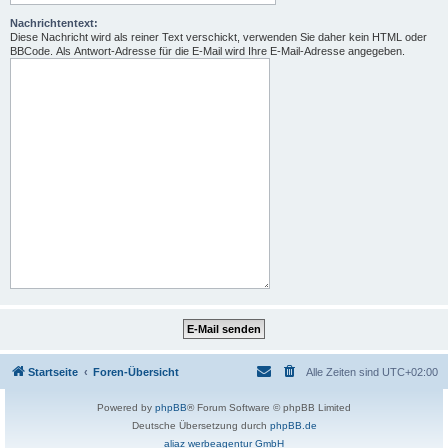
Nachrichtentext:
Diese Nachricht wird als reiner Text verschickt, verwenden Sie daher kein HTML oder
BBCode. Als Antwort-Adresse für die E-Mail wird Ihre E-Mail-Adresse angegeben.
Startseite
Foren-Übersicht
Alle Zeiten sind
UTC+02:00
Powered by
phpBB
® Forum Software © phpBB Limited
Deutsche Übersetzung durch
phpBB.de
aliaz werbeagentur GmbH