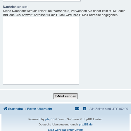
Nachrichtentext:
Diese Nachricht wird als reiner Text verschickt, verwenden Sie daher kein HTML oder
BBCode. Als Antwort-Adresse für die E-Mail wird Ihre E-Mail-Adresse angegeben.
Startseite
Foren-Übersicht
Alle Zeiten sind
UTC+02:00
Powered by
phpBB
® Forum Software © phpBB Limited
Deutsche Übersetzung durch
phpBB.de
aliaz werbeagentur GmbH