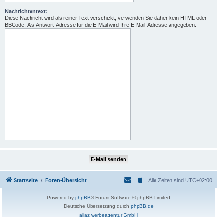
Nachrichtentext:
Diese Nachricht wird als reiner Text verschickt, verwenden Sie daher kein HTML oder
BBCode. Als Antwort-Adresse für die E-Mail wird Ihre E-Mail-Adresse angegeben.
Startseite
Foren-Übersicht
Alle Zeiten sind
UTC+02:00
Powered by
phpBB
® Forum Software © phpBB Limited
Deutsche Übersetzung durch
phpBB.de
aliaz werbeagentur GmbH