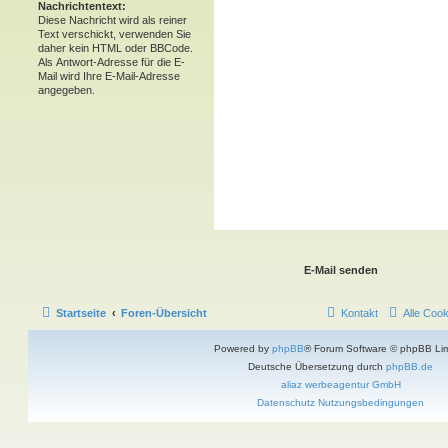
Nachrichtentext:
Diese Nachricht wird als reiner
Text verschickt, verwenden Sie
daher kein HTML oder BBCode.
Als Antwort-Adresse für die E-
Mail wird Ihre E-Mail-Adresse
angegeben.
Startseite
Foren-Übersicht
Kontakt
Alle Coo
Powered by
phpBB
® Forum Software © phpBB Lim
Deutsche Übersetzung durch
phpBB.de
aliaz werbeagentur GmbH
Datenschutz
Nutzungsbedingungen