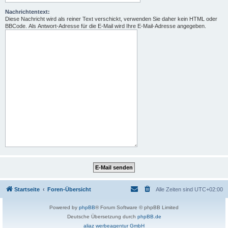
Nachrichtentext:
Diese Nachricht wird als reiner Text verschickt, verwenden Sie daher kein HTML oder
BBCode. Als Antwort-Adresse für die E-Mail wird Ihre E-Mail-Adresse angegeben.
Startseite
Foren-Übersicht
Alle Zeiten sind
UTC+02:00
Powered by
phpBB
® Forum Software © phpBB Limited
Deutsche Übersetzung durch
phpBB.de
aliaz werbeagentur GmbH