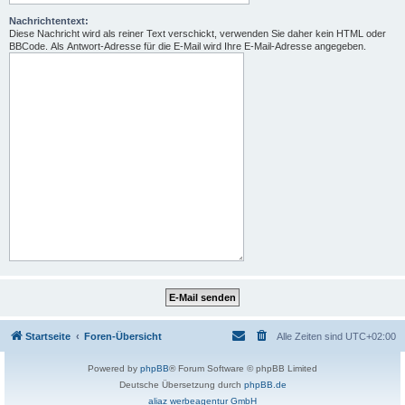
Nachrichtentext:
Diese Nachricht wird als reiner Text verschickt, verwenden Sie daher kein HTML oder
BBCode. Als Antwort-Adresse für die E-Mail wird Ihre E-Mail-Adresse angegeben.
Startseite
Foren-Übersicht
Alle Zeiten sind
UTC+02:00
Powered by
phpBB
® Forum Software © phpBB Limited
Deutsche Übersetzung durch
phpBB.de
aliaz werbeagentur GmbH