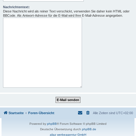
Nachrichtentext:
Diese Nachricht wird als reiner Text verschickt, verwenden Sie daher kein HTML oder
BBCode. Als Antwort-Adresse für die E-Mail wird Ihre E-Mail-Adresse angegeben.
Startseite
Foren-Übersicht
Alle Zeiten sind
UTC+02:00
Powered by
phpBB
® Forum Software © phpBB Limited
Deutsche Übersetzung durch
phpBB.de
aliaz werbeagentur GmbH